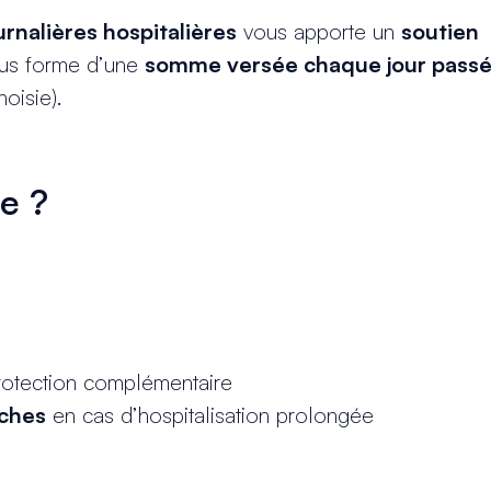
nalières hospitalières
vous apporte un
soutien
ous forme d’une
somme versée chaque jour passé
hoisie).
ie ?
rotection complémentaire
oches
en cas d’hospitalisation prolongée