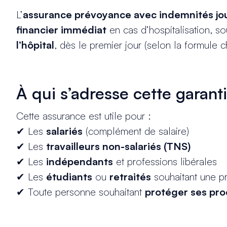
L’
assurance prévoyance avec indemnités jour
financier immédiat
en cas d’hospitalisation, s
l’hôpital
, dès le premier jour (selon la formule c
À qui s’adresse cette garant
Cette assurance est utile pour :
✔ Les
salariés
(complément de salaire)
✔ Les
travailleurs non-salariés (TNS)
✔ Les
indépendants
et professions libérales
✔ Les
étudiants
ou
retraités
souhaitant une p
✔ Toute personne souhaitant
protéger ses pr