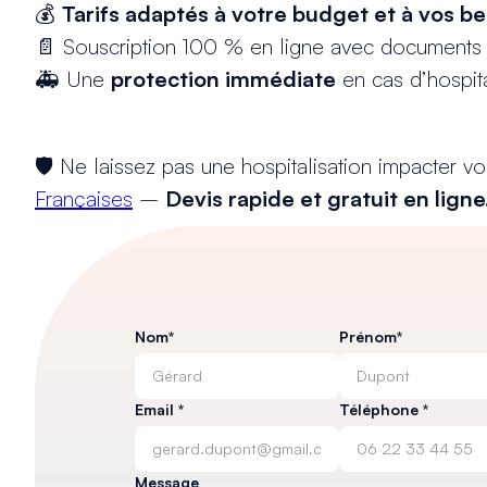
💰
Tarifs adaptés à votre budget et à vos b
📄 Souscription 100 % en ligne avec documents s
🚑 Une
protection immédiate
en cas d’hospita
🛡️ Ne laissez pas une hospitalisation impacter 
Françaises
–
Devis rapide et gratuit en ligne
Nom*
Prénom*
Email *
Téléphone *
Message