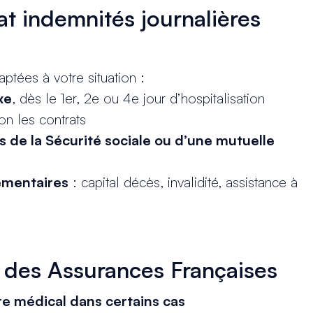
at indemnités journalières
tées à votre situation :
xe
, dès le 1er, 2e ou 4e jour d’hospitalisation
on les contrats
 de la Sécurité sociale ou d’une mutuelle
lémentaires
: capital décès, invalidité, assistance à
 des Assurances Françaises
re médical dans certains cas