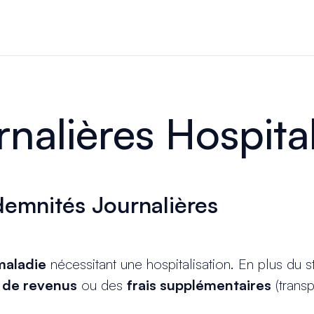
nalières Hospital
demnités Journalières
maladie
nécessitant une hospitalisation. En plus du s
 de revenus
ou des
frais supplémentaires
(transp