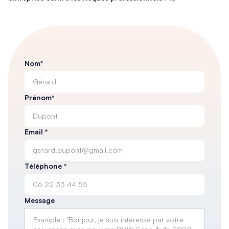
Nom*
Prénom*
Email *
Téléphone *
Message