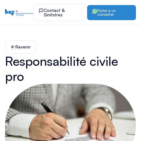
Contact &
Parler à un
Sinitstres
conseiller
Revenir
Responsabilité civile
pro